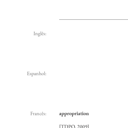
Inglês:
Espanhol:
Francês:
appropriation
[TDPQ, 2009]