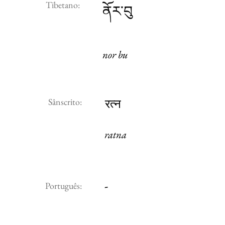
Tibetano:
ནོར་བུ
nor bu
Sânscrito:
रत्न
ratna
-
Português: