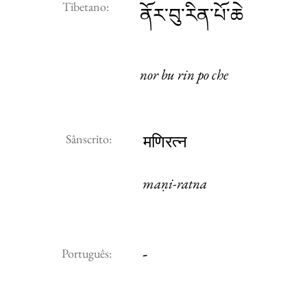
Tibetano:
ནོར་བུ་རིན་པོ་ཆེ
nor bu rin po che
Sânscrito:
मणिरत्न
maṇi-ratna
-
Português: