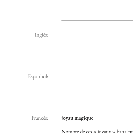
Inglês:
Espanhol:
Francês:
joyau magique
Nombre de ces « joyaux » banaleme