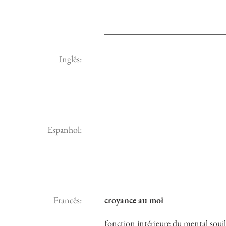
Inglês:
Espanhol:
Francês:
croyance au moi
fonction intérieure du mental souill