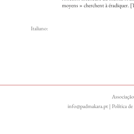
moyens » cherchent à éradiquer.
Italiano:
Associação
info@padmakara.pt
|
Política d