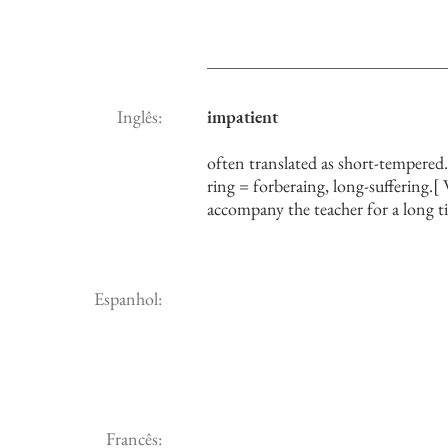
Inglês:
impatient
often translated as short-tempered
ring = forberaing, long-suffering.
accompany the teacher for a long ti
Espanhol:
Francês: