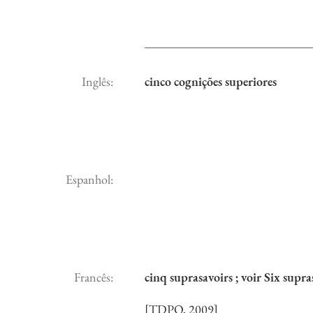
Inglês:
cinco cognições superiores
Espanhol:
Francês:
cinq suprasavoirs ; voir Six supra
[TDPQ, 2009]