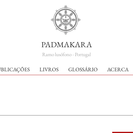
PADMAKARA
Ramo lusófono - Portugal
UBLICAÇÕES
LIVROS
GLOSSÁRIO
ACERCA