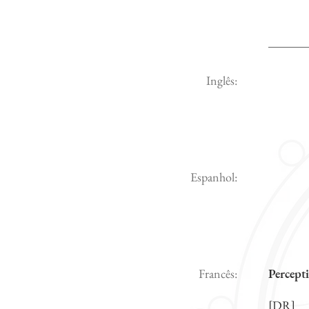
Inglês:
Espanhol:
Francês:
Percepti
[DR]