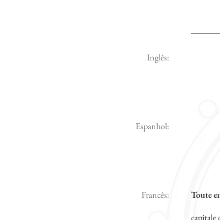
Inglês:
Espanhol:
Francês:
Toute e
capitale