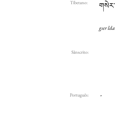
Tibetano:
གསེར་
gser ld
Sânscrito:
-
Português: