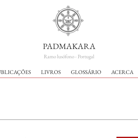
PADMAKARA
Ramo lusófono - Portugal
UBLICAÇÕES
LIVROS
GLOSSÁRIO
ACERCA