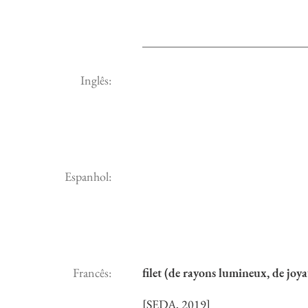
Inglês:
Espanhol:
Francês:
filet (de rayons lumineux, de joya
[SEDA, 2019]