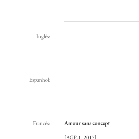
Inglês:
Espanhol:
Francês:
Amour sans concept
[AGP-1, 2017]