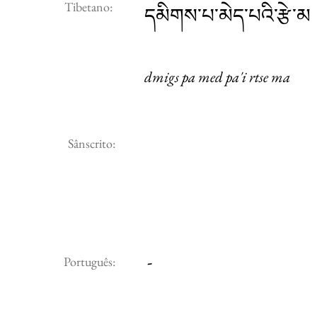
Tibetano:
དམིགས་པ་མེད་པའི་རྩེ་མ
dmigs pa med pa'i rtse ma
Sânscrito:
-
Português: