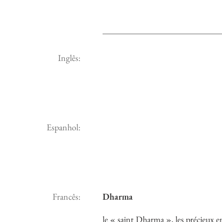
Inglês:
Espanhol:
Francês:
Dharma
le « saint Dharma », les précieux 