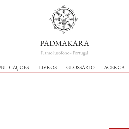
PADMAKARA
Ramo lusófono - Portugal
UBLICAÇÕES
LIVROS
GLOSSÁRIO
ACERCA