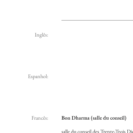
Inglês:
Espanhol:
Francês:
Bon Dharma (salle du conseil)
salle du conseil des Trente-Trois