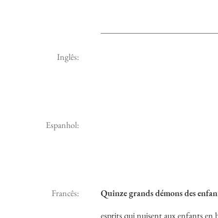
Inglês:
Espanhol:
Francês:
Quinze grands démons des enfan
esprits qui nuisent aux enfants en