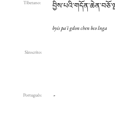
Tibetano:
བྱིས་པའི་གདོན་ཆེན་བཅོ་ལ
byis pa'i gdon chen bco lnga
Sânscrito:
-
Português: