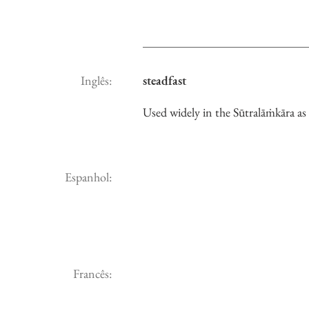
Inglês:
steadfast
Used widely in the Sūtralāṁkāra as
Espanhol:
Francês: