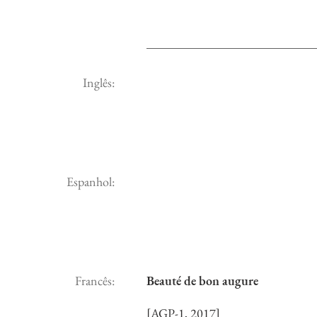
Inglês:
Espanhol:
Francês:
Beauté de bon augure
[AGP-1, 2017]