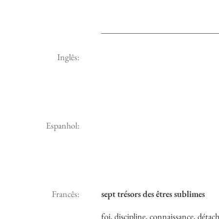
Inglês:
Espanhol:
Francês:
sept trésors des êtres sublimes
foi, discipline, connaissance, dét