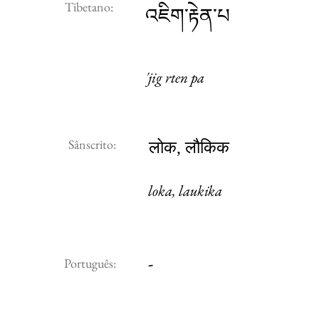
Tibetano:
འཇིག་རྟེན་པ
'jig rten pa
Sânscrito:
लोक, लौकिक
loka, laukika
-
Português: