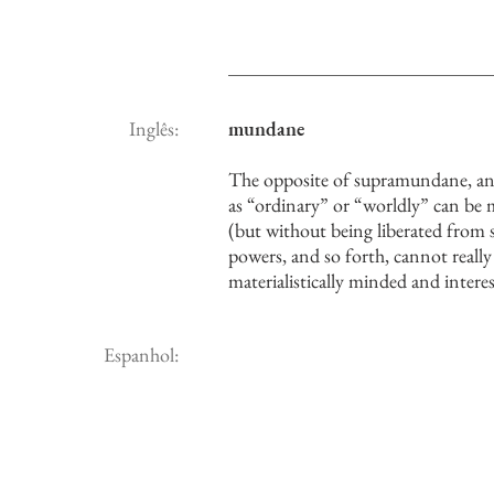
Inglês:
mundane
The opposite of supramundane, any
as “ordinary” or “worldly” can be 
(but without being liberated from
powers, and so forth, cannot really
materialistically minded and inter
Espanhol: