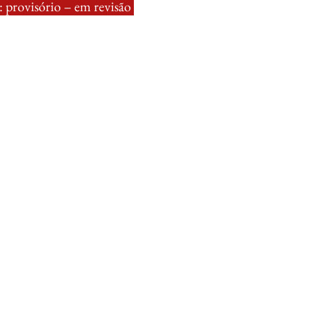
 provisório – em revisão