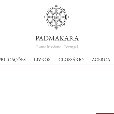
PADMAKARA
Ramo lusófono - Portugal
UBLICAÇÕES
LIVROS
GLOSSÁRIO
ACERCA