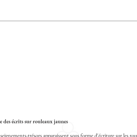
e des écrits sur rouleaux jaunes
seignements-trésors apparaissent sous forme d'écriture sur les rou